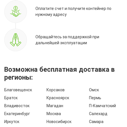
Оплатите счет и получите контейнер по
нужному адресу
Обращайтесь за поддержкой при
дальнейшей эксплуатации
Возможна бесплатная доставка в
регионы:
Благовещенск
Корсаков
Омск
Братск
Красноярск
Пермь
Владивосток
Магадан
П-Камчатский
Екатеринбург
Москва
Салехард
Иркутск
Новосибирск
Самара