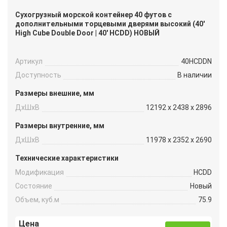
Сухогрузный морской контейнер 40 футов с
дополнительными торцевыми дверями высокий (40′
High Cube Double Door | 40′ HCDD) НОВЫЙ
Артикул
40HCDDN
Доступность
В наличии
Размеры внешние, мм
ДxШxВ
12192 x 2438 x 2896
Размеры внутренние, мм
ДxШxВ
11978 x 2352 x 2690
Технические характеристики
Модификация
HCDD
Состояние
Новый
Объем, куб.м
75.9
Цена