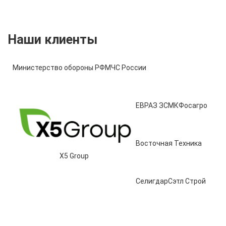
Наши клиенты
Министерство обороны РФ
МЧС России
ЕВРАЗ ЗСМК
Фосагро
Восточная Техника
X5 Group
Селигдар
Сэтл Строй