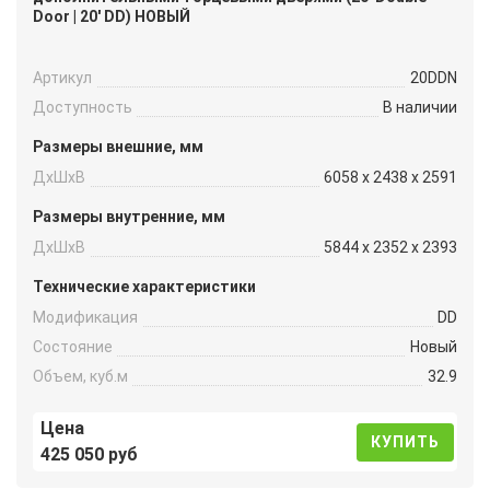
Door | 20′ DD) НОВЫЙ
Артикул
20DDN
Доступность
В наличии
Размеры внешние, мм
ДxШxВ
6058 x 2438 x 2591
Размеры внутренние, мм
ДxШxВ
5844 x 2352 x 2393
Технические характеристики
Модификация
DD
Состояние
Новый
Объем, куб.м
32.9
Цена
КУПИТЬ
425 050 руб