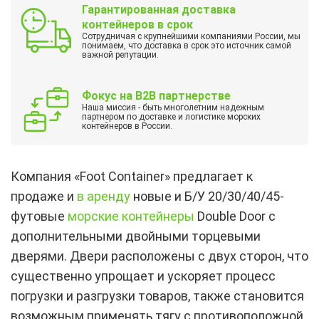
Гарантированная доставка
контейнеров в срок
Сотрудничая с крупнейшими компаниями России, мы
понимаем, что доставка в срок это источник самой
важной репутации.
Фокус на B2B партнерстве
Наша миссия - быть многолетним надежным
партнером по доставке и логистике морских
контейнеров в России.
Компания «Foot Container» предлагает к
продаже и
в аренду
новые и Б/У 20/30/40/45-
футовые
морские контейнеры
Double Door с
дополнительными двойными торцевыми
дверями. Двери расположены с двух сторон, что
существенно упрощает и ускоряет процесс
погрузки и разгрузки товаров, также становится
возможным применять тягу с противоположной