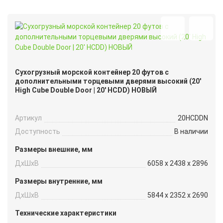
Сухогрузный морской контейнер 20 футов с
дополнительными торцевыми дверями высокий (20′
High Cube Double Door | 20′ HCDD) НОВЫЙ
Артикул
20HCDDN
Доступность
В наличии
Размеры внешние, мм
ДxШxВ
6058 x 2438 x 2896
Размеры внутренние, мм
ДxШxВ
5844 x 2352 x 2690
Технические характеристики