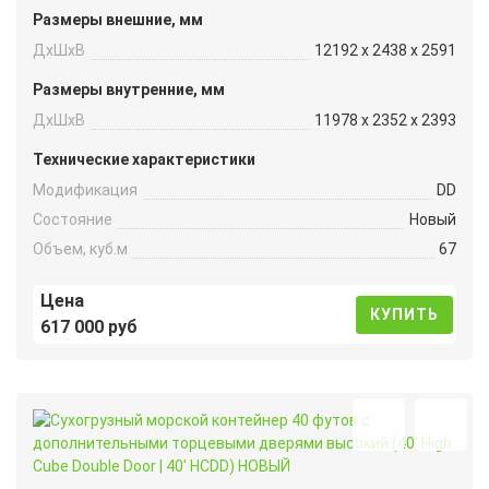
Размеры внешние, мм
ДxШxВ
12192 x 2438 x 2591
Размеры внутренние, мм
ДxШxВ
11978 x 2352 x 2393
Технические характеристики
Модификация
DD
Состояние
Новый
Объем, куб.м
67
Цена
КУПИТЬ
617 000 руб