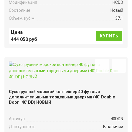
Модификация
HCDD
Состояние
Новый
Объем, куб.м
37.1
Цена
КУПИТЬ
444 050 руб
Сухогрузный морской контейнер 40 футов с
дополнительными торцевыми дверями (40′ Double
Door | 40′ DD) НОВЫЙ
Артикул
40DDN
Доступность
В наличии